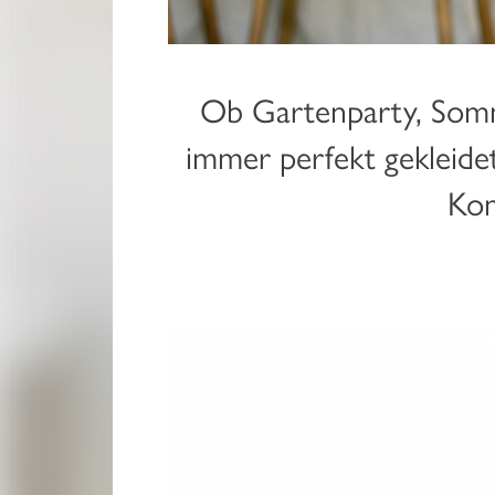
Ob Gartenparty, Somm
immer perfekt gekleide
Kom