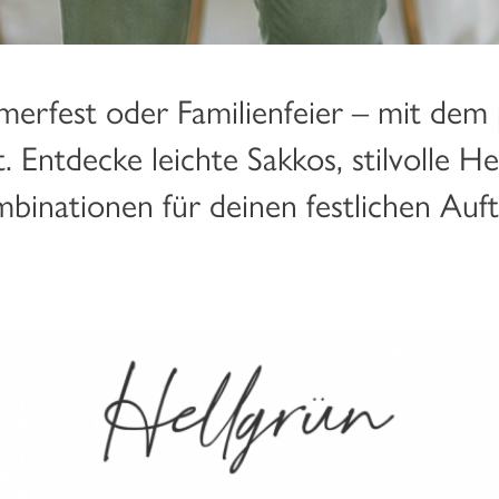
erfest oder Familienfeier – mit dem 
t. Entdecke leichte Sakkos, stilvolle
binationen für deinen festlichen Auftr