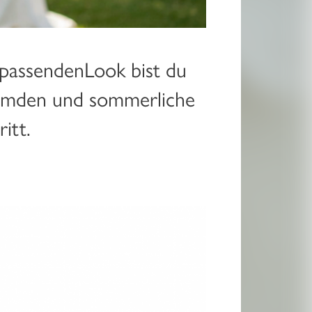
passendenLook bist du
 Hemden und sommerliche
itt.