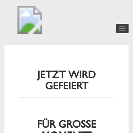
Toggle
naviga
JETZT WIRD
GEFEIERT
FÜR GROSSE