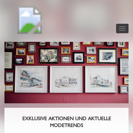
Toggle
naviga
EXKLUSIVE AKTIONEN UND AKTUELLE
MODETRENDS