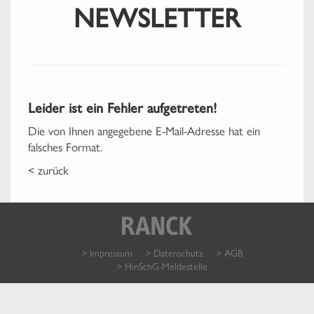
NEWSLETTER
Leider ist ein Fehler aufgetreten!
Die von Ihnen angegebene E-Mail-Adresse hat ein
falsches Format.
< zurück
> Impressum
> Datenschutz
> AGB
> HinSchG-Meldestelle