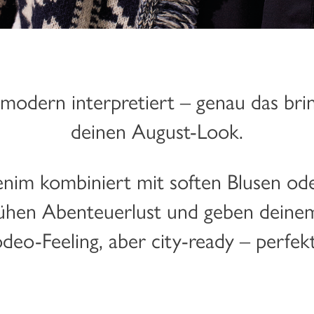
modern interpretiert – genau das brin
deinen August-Look.
nim kombiniert mit soften Blusen ode
ühen Abenteuerlust und geben deinem 
deo-Feeling, aber city-ready – perfek