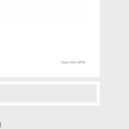
Fotos: OUI, OPUS
N