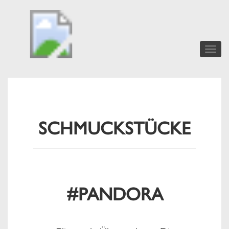
Toggle
naviga
SCHMUCKSTÜCKE
#PANDORA