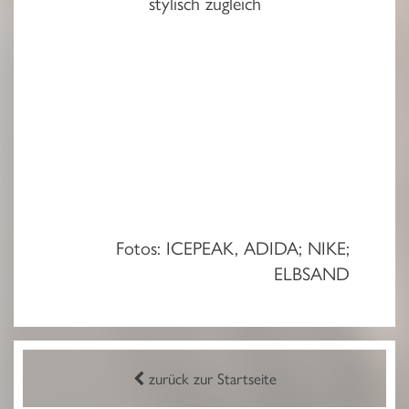
stylisch zugleich
Fotos: ICEPEAK, ADIDA; NIKE;
ELBSAND
zurück zur Startseite