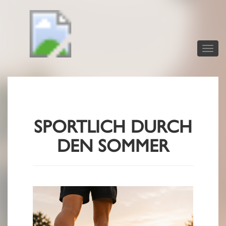
Toggle
naviga
SPORTLICH DURCH
DEN SOMMER