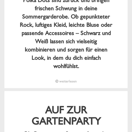
Polka Dots sind zurück und bringen
frischen Schwung in deine
Sommergarderobe. Ob gepunkteter
Rock, luftiges Kleid, leichte Bluse oder
passende Accessoires – Schwarz und
Weiß lassen sich vielseitig
kombinieren und sorgen für einen
Look, in dem du dich einfach
wohlfühlst.
weiterlesen
AUF ZUR
GARTENPARTY