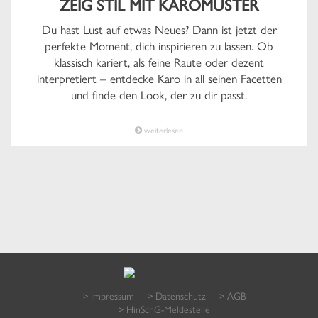
ZEIG STIL MIT KAROMUSTER
Du hast Lust auf etwas Neues? Dann ist jetzt der
perfekte Moment, dich inspirieren zu lassen. Ob
klassisch kariert, als feine Raute oder dezent
interpretiert – entdecke Karo in all seinen Facetten
und finde den Look, der zu dir passt.
weiterlesen
> Impressum
> Datenschutz
> AGB
> HinSchG-Meldestelle