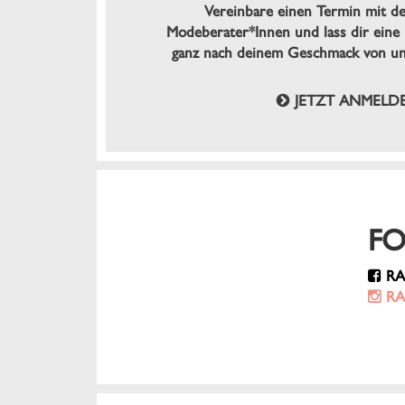
Vereinbare einen Termin mit de
Modeberater*Innen und lass dir eine 
ganz nach deinem Geschmack von un
JETZT ANMELD
FO
RA
RA