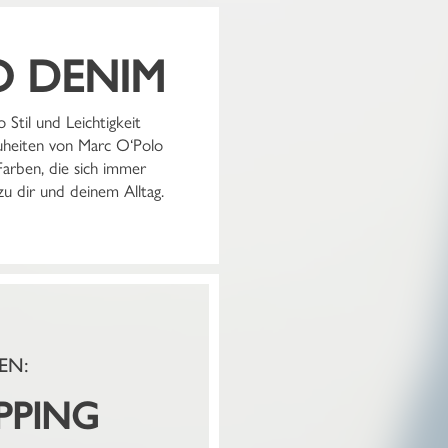
O DENIM
Stil und Leichtigkeit
heiten von Marc O‘Polo
Farben, die sich immer
u dir und deinem Alltag.
EN:
PPING