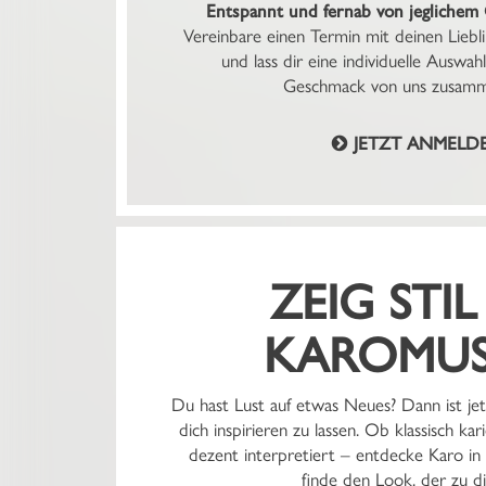
Entspannt und fernab von jeglichem
Vereinbare einen Termin mit deinen Lieb
und lass dir eine individuelle Auswa
Geschmack von uns zusamme
JETZT ANMELD
ZEIG STIL
KAROMUS
Du hast Lust auf etwas Neues? Dann ist je
dich inspirieren zu lassen. Ob klassisch kar
dezent interpretiert – entdecke Karo in 
finde den Look, der zu di