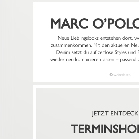
MARC O’POL
Neue Lieblingslooks entstehen dort, wo 
zusammenkommen. Mit den aktuellen Neu
Denim setzt du auf zeitlose Styles und 
wieder neu kombinieren lassen – passend z
weiterlesen
JETZT ENTDECK
TERMINSHO