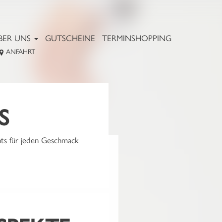
BER UNS
GUTSCHEINE
TERMINSHOPPING
ANFAHRT
S
nts für jeden Geschmack
EN!
BWELT