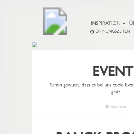
INSPIRATION
Ü
ÖFFNUNGSZEITEN
EVENT
Schon gewusst, dass es bei uns coole Eve
gibt?
weiterlesen
JETZT ENTDECK
NEUE FAR