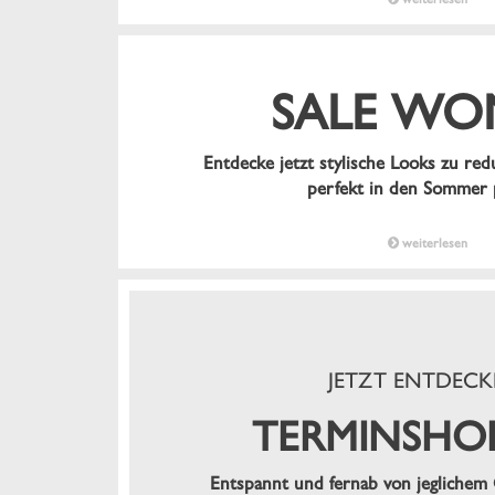
SALE WO
Entdecke jetzt stylische Looks zu red
perfekt in den Sommer 
weiterlesen
JETZT ENTDECK
TERMINSHO
Entspannt und fernab von jeglichem