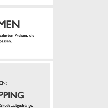
MEN
uzierten Preisen, die
passen.
EN:
PPING
 Großstadtgedränge.