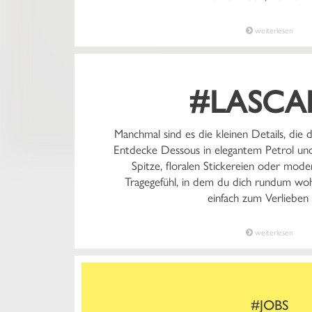
weiterlesen
#LASCA
Manchmal sind es die kleinen Details, die
Entdecke Dessous in elegantem Petrol und
Spitze, floralen Stickereien oder moder
Tragegefühl, in dem du dich rundum wohl
einfach zum Verlieben 
weiterlesen
#JOBS